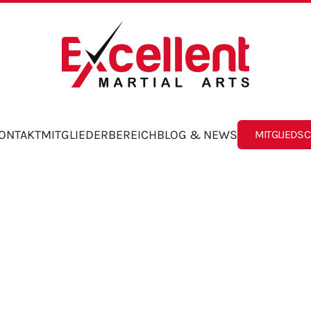
ONTAKT
MITGLIEDERBEREICH
BLOG & NEWS
MITGLIEDS