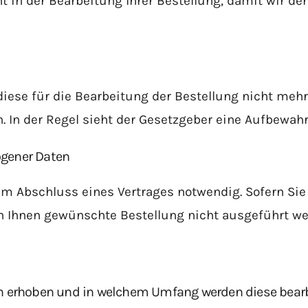
 in der Bearbeitung Ihrer Bestellung, damit wir den
 diese für die Bearbeitung der Bestellung nicht meh
In der Regel sieht der Gesetzgeber eine Aufbewahru
ogener Daten
m Abschluss eines Vertrages notwendig. Sofern Sie 
von Ihnen gewünschte Bestellung nicht ausgeführt we
 erhoben und in welchem Umfang werden diese bearb