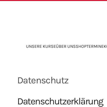
Skip to main content
UNSERE KURSE
ÜBER UNS
SHOP
TERMINE
K
Datenschutz
Datenschutzerklärung