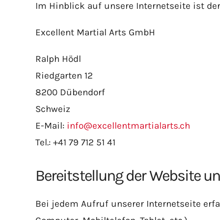
Im Hinblick auf unsere Internetseite ist der
Excellent Martial Arts GmbH
Ralph Hödl
Riedgarten 12
8200 Dübendorf
Schweiz
E-Mail:
info@excellentmartialarts.ch
Tel.: +41 79 712 51 41
Bereitstellung der Website un
Bei jedem Aufruf unserer Internetseite erf