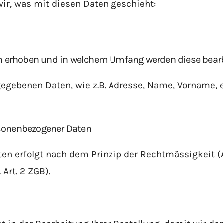
ir, was mit diesen Daten geschieht:
 erhoben und in welchem Umfang werden diese bearb
gegebenen Daten, wie z.B. Adresse, Name, Vorname, e
rsonenbezogener Daten
n erfolgt nach dem Prinzip der Rechtmässigkeit (A
Art. 2 ZGB).