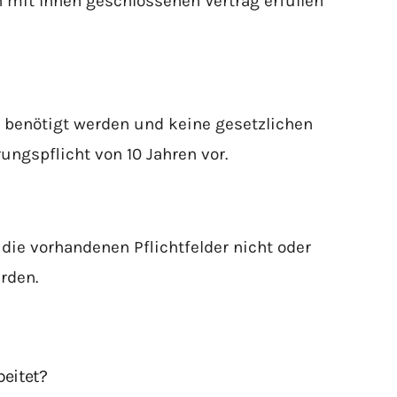
 mit Ihnen geschlossenen Vertrag erfüllen
r benötigt werden und keine gesetzlichen
ngspflicht von 10 Jahren vor.
die vorhandenen Pflichtfelder nicht oder
rden.
eitet?