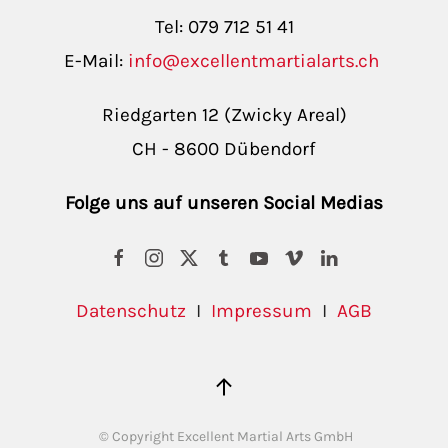
Tel: 079 712 51 41
E-Mail:
info@excellentmartialarts.ch
Riedgarten 12 (Zwicky Areal)
CH - 8600 Dübendorf
Folge uns auf unseren Social Medias
Datenschutz
I
Impressum
I
AGB
© Copyright Excellent Martial Arts GmbH