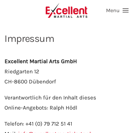
Menu
Skip to main content
Impressum
Excellent Martial Arts GmbH
Riedgarten 12
CH-8600 Dübendorf
Verantwortlich
für den Inhalt dieses
Online-Angebots: Ralph Hödl
Telefon: +41 (0) 79 712 51 41