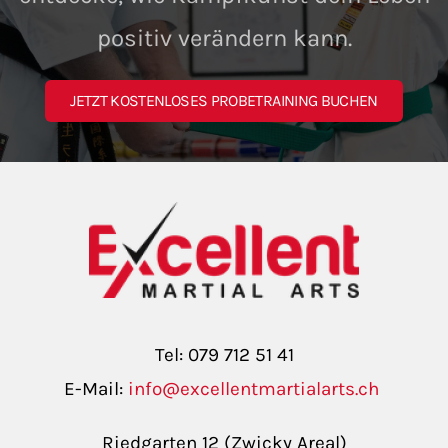
positiv verändern kann.
JETZT KOSTENLOSES PROBETRAINING BUCHEN
Tel: 079 712 51 41
E-Mail:
info@excellentmartialarts.ch
Riedgarten 12 (Zwicky Areal)