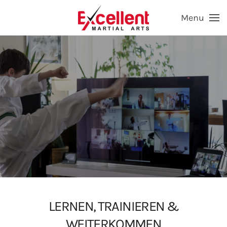
Menu
Skip to main content
LERNEN, TRAINIEREN &
WEITERKOMMEN