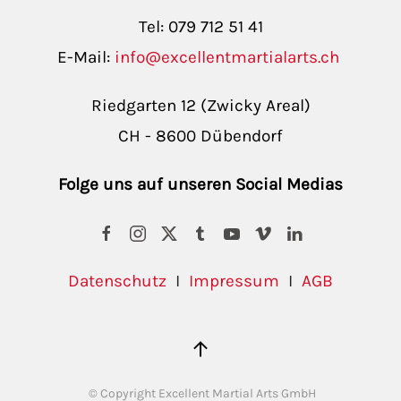
Tel: 079 712 51 41
E-Mail:
info@excellentmartialarts.ch
Riedgarten 12 (Zwicky Areal)
CH - 8600 Dübendorf
Folge uns auf unseren Social Medias
Datenschutz
I
Impressum
I
AGB
© Copyright Excellent Martial Arts GmbH