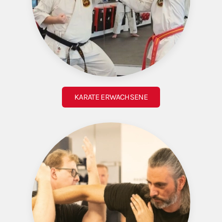
KARATE ERWACHSENE