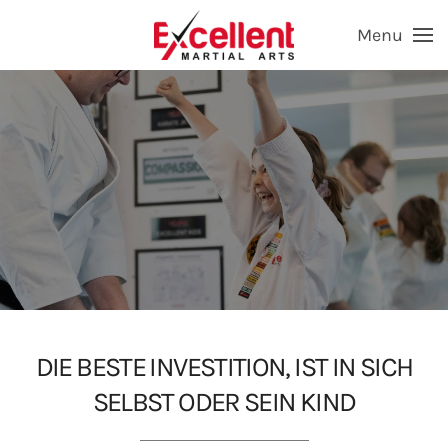
Menu
Skip to main content
DIE BESTE INVESTITION, IST IN SICH
SELBST ODER SEIN KIND